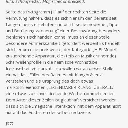
Bild: Schaufenster, Magisches anpreisend.
Sollte das Piktogramm [1] auf der rechten Seite die
Vermutung nähren, dass es sich hier um den bereits seit
Langem heiss ersehnten und durch seine moderne „Tipp-
und Berührungssteuerung“ einer Beschwörung besonders
dienlichen Tisch handeln könne, muss an dieser Stelle
besondere Aufmerksamkeit gefordert werden! Es handelt
sich hier um eine preiswerte, der Kategorie „HiFi-Möbel“
zuzuordnende Apparatur, die (teils an Musik erinnernde)
Schallwellenprofile in die heimische Wohnstube
freizusetzen verspricht – so wollen wir an dieser Stelle
einmal das „Füllen des Raumes mit Klangpräsenz“
verstehen und als Ursprung des doch etwas
marktschreierischen „LEGENDÄRER KLANG. ÜBERALL.“
eine etwas zu schnell drehende Werbetrommel nennen.
Dem Autor dieser Zeilen ist glaubhaft versichert worden,
dass sich die „magische Interaktion“ mit dem Apparat nicht
nur auf das Anstarren desselben reduziere.
jott