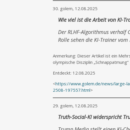
30. golem, 12.08.2025
Wie viel ist die Arbeit von KI-T
Der RLHF-Algorithmus verhalf 
Rolle sehen die KI-Trainer vom
Anmerkung: Dieser Artikel ist ein Mehrs
olympische Disziplin „Schnappatmung“ 
Entdeckt: 12.08.2025
<
https://www.golem.de/news/large-lan
2508-197557.html
>
29. golem, 12.08.2025
Truth-Social-KI widerspricht T
Trump Media stellt einen KI-Ch