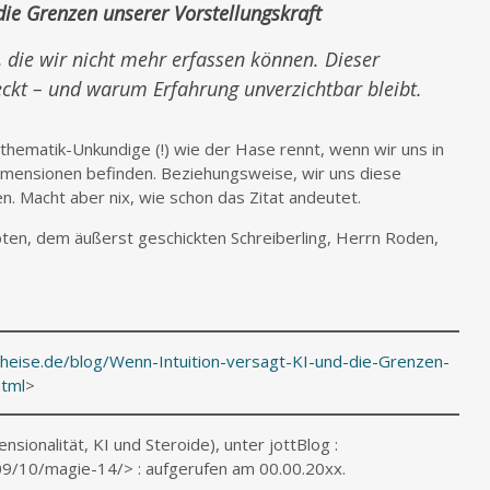
die Grenzen unserer Vorstellungskraft
 die wir nicht mehr erfassen können. Dieser
teckt – und warum Erfahrung unverzichtbar bleibt.
athematik-Unkundige (!) wie der Hase rennt, wenn wir uns in
Dimensionen befinden. Beziehungsweise, wir uns diese
n. Macht aber nix, wie schon das Zitat andeutet.
ten, dem äußerst geschickten Schreiberling, Herrn Roden,
heise.de/blog/Wenn-Intuition-versagt-KI-und-die-Grenzen-
html
>
ensionalität, KI und Steroide), unter jottBlog :
09/10/magie-14/> : aufgerufen am 00.00.20xx.