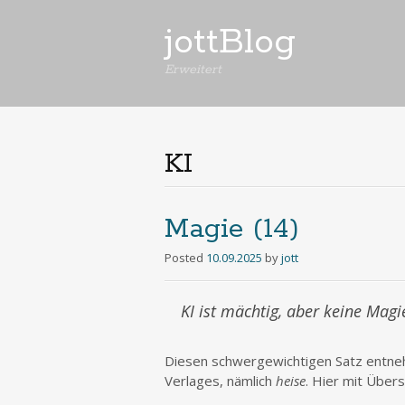
jottBlog
Erweitert
KI
Magie (14)
Posted
10.09.2025
by
jott
KI ist mächtig, aber keine Magie
Diesen schwergewichtigen Satz entnehm
Verlages, nämlich
heise
. Hier mit Übers