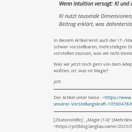
Wenn Intuition versagt: KI und 
KI nutzt tausende Dimensionen,
Beitrag erklärt, was dahinters
In diesem Artikel lernt auch der IT-/M
schwer vorstellbaren, mehrstelligen 
vorstellen müssen, was wir nicht könne
Was wir jetzt noch gern von dem Adep
wüßten, ist: was ist Magie?
jott
Der Artikel unter heise : <
https://www.
unserer-Vorstellungskraft-10590478.
[Zitationshilfe] : „Magie (14)“ (Mehrdim
<https://jottblog.langkau.name/2025/