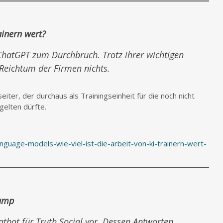
rainern wert?
ChatGPT zum Durchbruch. Trotz ihrer wichtigen
 Reichtum der Firmen nichts.
eiter, der durchaus als Trainingseinheit für die noch nicht
gelten dürfte.
guage-models-wie-viel-ist-die-arbeit-von-ki-trainern-wert-
rump
atbot für Truth Social vor. Dessen Antworten