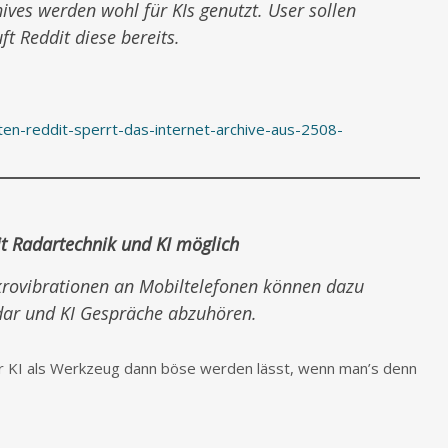
ives werden wohl für KIs genutzt. User sollen
t Reddit diese bereits.
n-reddit-sperrt-das-internet-archive-aus-2508-
t Radartechnik und KI möglich
rovibrationen an Mobiltelefonen können dazu
dar und KI Gespräche abzuhören.
der KI als Werkzeug dann böse werden lässt, wenn man’s denn