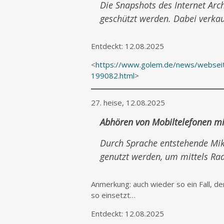
Die Snapshots des Internet Arch
geschützt werden. Dabei verkauf
Entdeckt: 12.08.2025
<
https://www.golem.de/news/webseite
199082.html
>
27. heise, 12.08.2025
Abhören von Mobiltelefonen mi
Durch Sprache entstehende Mik
genutzt werden, um mittels Ra
Anmerkung: auch wieder so ein Fall, 
so einsetzt…
Entdeckt: 12.08.2025