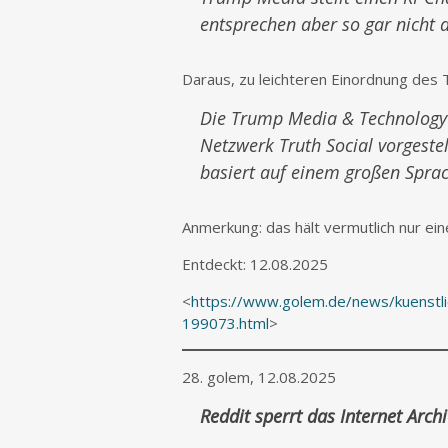
entsprechen aber so gar nicht d
Daraus, zu leichteren Einordnung des 
Die Trump Media & Technology 
Netzwerk Truth Social vorgestel
basiert auf einem großen Spra
Anmerkung: das hält vermutlich nur ein
Entdeckt: 12.08.2025
<
https://www.golem.de/news/kuenstlic
199073.html
>
28. golem, 12.08.2025
Reddit sperrt das Internet Arch