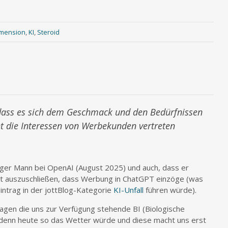
mension
,
KI
,
Steroid
 dass es sich dem Geschmack und den Bedürfnissen
t die Interessen von Werbekunden vertreten
iger Mann bei OpenAI (August 2025) und auch, dass er
cht auszuschließen, dass Werbung in ChatGPT einzöge (was
intrag in der jottBlog-Kategorie
KI-Unfall
führen würde).
ragen die uns zur Verfügung stehende BI (Biologische
ie denn heute so das Wetter würde und diese macht uns erst