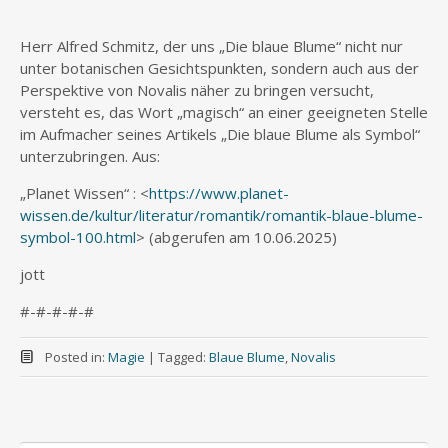
Herr Alfred Schmitz, der uns „Die blaue Blume“ nicht nur
unter botanischen Gesichtspunkten, sondern auch aus der
Perspektive von Novalis näher zu bringen versucht,
versteht es, das Wort „magisch“ an einer geeigneten Stelle
im Aufmacher seines Artikels „Die blaue Blume als Symbol“
unterzubringen. Aus:
„Planet Wissen“ : <
https://www.planet-
wissen.de/kultur/literatur/romantik/romantik-blaue-blume-
symbol-100.html
> (abgerufen am 10.06.2025)
jott
#-#-#-#-#
Posted in:
Magie
|
Tagged:
Blaue Blume
,
Novalis