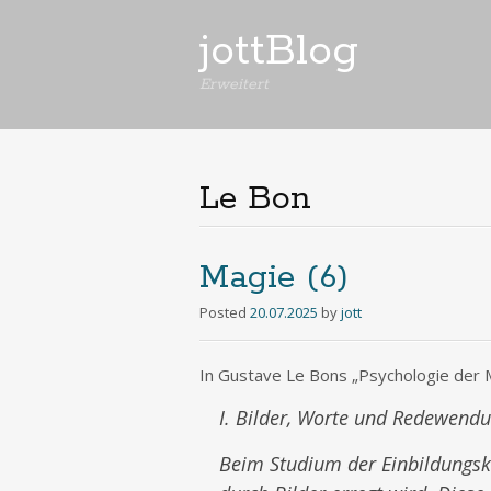
jottBlog
Erweitert
Le Bon
Magie (6)
Posted
20.07.2025
by
jott
In Gustave Le Bons „Psychologie der Ma
I. Bilder, Worte und Redewend
Beim Studium der Einbildungsk