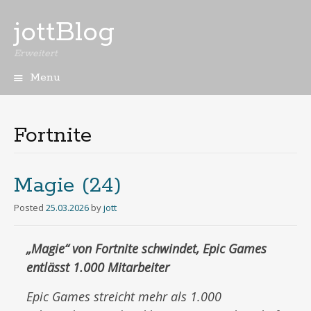
jottBlog
Erweitert
Menu
Skip
to
content
Fortnite
Magie (24)
Posted
25.03.2026
by
jott
„Magie“ von Fortnite schwindet, Epic Games
entlässt 1.000 Mitarbeiter
Epic Games streicht mehr als 1.000