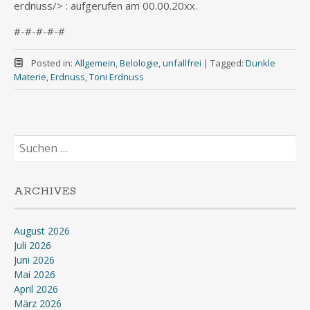
erdnuss/> : aufgerufen am 00.00.20xx.
#-#-#-#-#
Posted in:
Allgemein
,
Belologie
,
unfallfrei
|
Tagged:
Dunkle
Materie
,
Erdnuss
,
Toni Erdnuss
Suchen
nach:
ARCHIVES
August 2026
Juli 2026
Juni 2026
Mai 2026
April 2026
März 2026