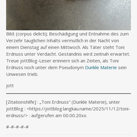
Bild: (corpus delicti); Beschädigung und Entnahme des zum
Verzehr tauglichen Inhalts vermutlich in der Nacht von
einem Dienstag auf einen Mittwoch. Als Täter steht Toni
Erdnuss unter Verdacht. Geständnis wird zeitnah erwartet.
Treue jottBlog-Leser erinnern sich an Zeiten, als Toni
Erdnuss noch unter dem Pseudonym
Dunkle Materie
sein
Unwesen trieb.
jott
[Zitationshilfe] : „Toni Erdnuss“ (Dunkle Materie), unter
jottBlog : <https://jottblog.langkau.name/2025/11/12/toni-
erdnuss/> : aufgerufen am 00.00.20xx.
#-#-#-#-#