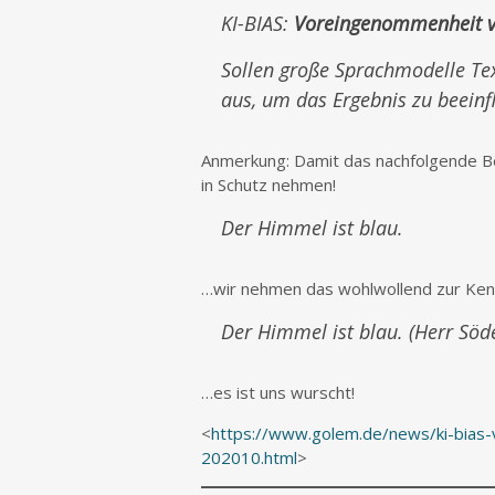
KI-BIAS:
Voreingenommenheit v
Sollen große Sprachmodelle Te
aus, um das Ergebnis zu beeinf
Anmerkung: Damit das nachfolgende Beis
in Schutz nehmen!
Der Himmel ist blau.
…wir nehmen das wohlwollend zur Kenn
Der Himmel ist blau. (Herr Söd
…es ist uns wurscht!
<
https://www.golem.de/news/ki-bias
202010.html
>