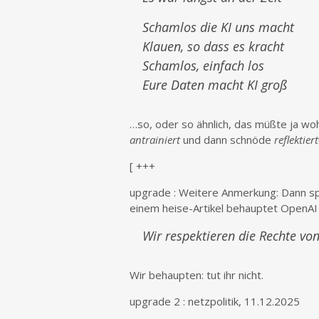
Schamlos die KI uns macht
Klauen, so dass es kracht
Schamlos, einfach los
Eure Daten macht KI groß
…so, oder so ähnlich, das müßte ja wohl
antrainiert
und dann schnöde
reflektiert
[ +++
upgrade : Weitere Anmerkung: Dann sp
einem heise-Artikel behauptet OpenAI
Wir respektieren die Rechte vo
Wir behaupten: tut ihr nicht.
upgrade 2 : netzpolitik, 11.12.2025