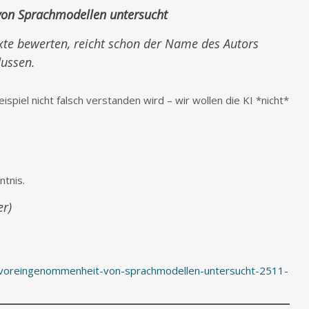
on Sprachmodellen untersucht
xte bewerten, reicht schon der Name des Autors
lussen.
piel nicht falsch verstanden wird – wir wollen die KI *nicht*
tnis.
er)
-voreingenommenheit-von-sprachmodellen-untersucht-2511-