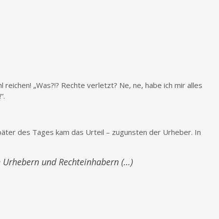
 reichen! „Was?!? Rechte verletzt? Ne, ne, habe ich mir alles
!“.
äter des Tages kam das Urteil – zugunsten der Urheber. In
n Urhebern und Rechteinhabern (…)