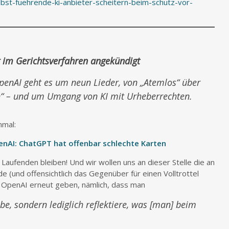
lbst-fuehrende-ki-anbieter-scheitern-beim-schutz-vor-
 im Gerichtsverfahren angekündigt
penAI geht es um neun Lieder, von „Atemlos“ über
“ – und um Umgang von KI mit Urheberrechten.
nmal:
enAI: ChatGPT hat offenbar schlechte Karten
 Laufenden bleiben! Und wir wollen uns an dieser Stelle die an
 (und offensichtlich das Gegenüber für einen Volltrottel
 OpenAI erneut geben, nämlich, dass man
e, sondern lediglich reflektiere, was [man] beim