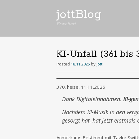
jottBlog
Erweitert
KI-Unfall (361 bis 
Posted
18.11.2025
by
jott
370. heise, 11.11.2025
Dank Digitaleinnahmen:
KI-gen
Nachdem KI-Musik in den verg
gesorgt hat, hat jetzt erstmals e
Anmerkung: Bestimmt mit Taylor Swift