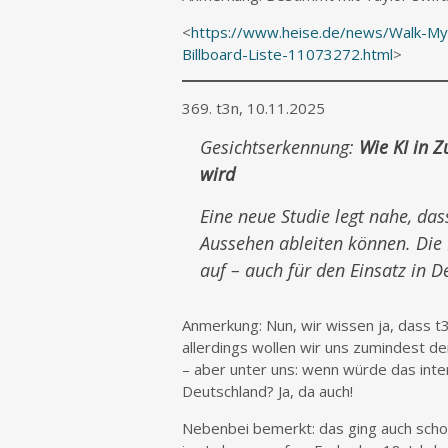
<
https://www.heise.de/news/Walk-My-
Billboard-Liste-11073272.html
>
369. t3n, 10.11.2025
Gesichtserkennung:
Wie KI in Z
wird
Eine neue Studie legt nahe, d
Aussehen ableiten können. Die 
auf – auch für den Einsatz in D
Anmerkung: Nun, wir wissen ja, dass t
allerdings wollen wir uns zumindest 
– aber unter uns: wenn würde das inte
Deutschland? Ja, da auch!
Nebenbei bemerkt: das ging auch scho