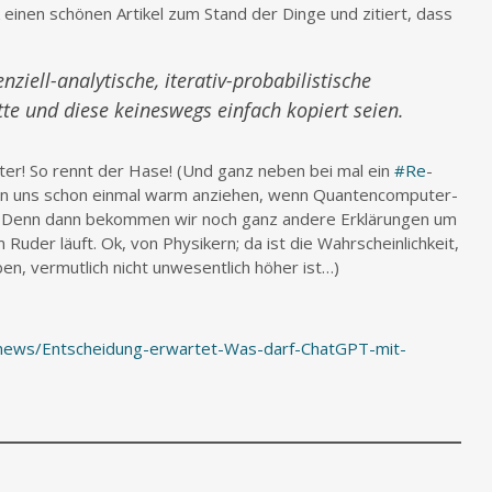
 einen schönen Artikel zum Stand der Dinge und zitiert, dass
ziell-analytische, iterativ-probabilistische
ätte und diese keineswegs einfach kopiert seien.
iter! So rennt der Hase! (Und ganz neben bei mal ein
#Re
-
len uns schon einmal warm anziehen, wenn Quantencomputer-
! Denn dann bekommen wir noch ganz andere Erklärungen um
der läuft. Ok, von Physikern; da ist die Wahrscheinlichkeit,
en, vermutlich nicht unwesentlich höher ist…)
/news/Entscheidung-erwartet-Was-darf-ChatGPT-mit-