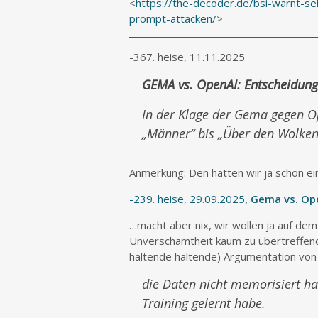
<
https://the-decoder.de/bsi-warnt-se
prompt-attacken/
>
-367. heise, 11.11.2025
GEMA vs. OpenAI: Entscheidung
In der Klage der Gema gegen O
„Männer“ bis „Über den Wolken
Anmerkung: Den hatten wir ja schon ei
-239. heise, 29.09.2025
, Gema vs. Op
…macht aber nix, wir wollen ja auf dem
Unverschämtheit kaum zu übertreffende
haltende haltende) Argumentation von
die Daten nicht memorisiert hab
Training gelernt habe.