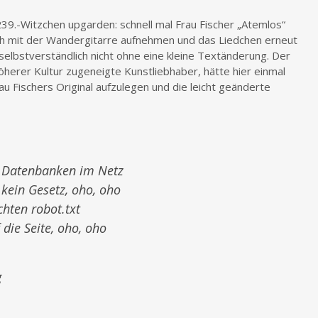
239.-Witzchen upgarden: schnell mal Frau Fischer „Atemlos“
ich mit der Wandergitarre aufnehmen und das Liedchen erneut
 selbstverständlich nicht ohne eine kleine Textänderung. Der
öherer Kultur zugeneigte Kunstliebhaber, hätte hier einmal
au Fischers Original aufzulegen und die leicht geänderte
d Datenbanken im Netz
s kein Gesetz, oho, oho
hten robot.txt
die Seite, oho, oho
g