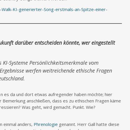
Walk-KI-generierter-Song-erstmals-an-Spitze-einer-
ukunft darüber entscheiden könnte, wer eingestellt
ass KI-Systeme Persönlichkeitsmerkmale vom
Ergebnisse werfen weitreichende ethische Fragen
eutschland.
3n es da und dort etwas aufregender haben möchte; hier
der Bemerkung anschließen, dass es zu ethischen Fragen käme
ressieren? Was geht, wird gemacht. Punkt. Wie?
n einmal anders,
Phrenologie
genannt. Herr Gall hatte diese