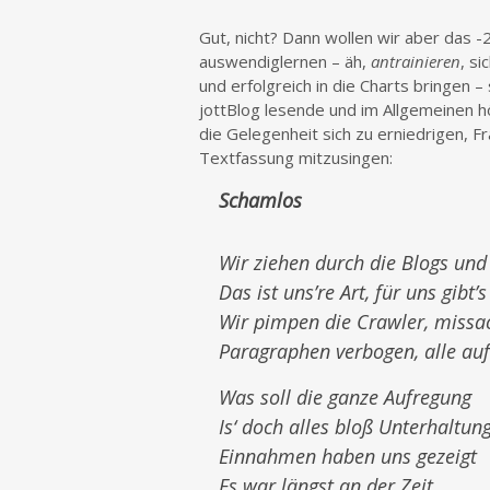
Gut, nicht? Dann wollen wir aber das -
auswendiglernen – äh,
antrainieren
, s
und erfolgreich in die Charts bringen –
jottBlog lesende und im Allgemeinen h
die Gelegenheit sich zu erniedrigen, Fr
Textfassung mitzusingen:
Schamlos
Wir ziehen durch die Blogs un
Das ist uns’re Art, für uns gibt’
Wir pimpen die Crawler, missac
Paragraphen verbogen, alle auf 
Was soll die ganze Aufregung
Is‘ doch alles bloß Unterhaltun
Einnahmen haben uns gezeigt
Es war längst an der Zeit