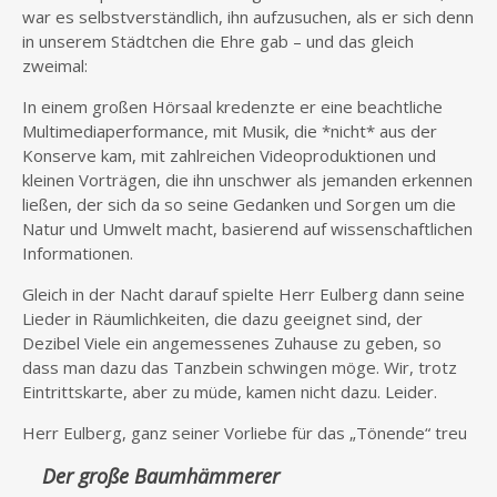
war es selbstverständlich, ihn aufzusuchen, als er sich denn
in unserem Städtchen die Ehre gab – und das gleich
zweimal:
In einem großen Hörsaal kredenzte er eine beachtliche
Multimediaperformance, mit Musik, die *nicht* aus der
Konserve kam, mit zahlreichen Videoproduktionen und
kleinen Vorträgen, die ihn unschwer als jemanden erkennen
ließen, der sich da so seine Gedanken und Sorgen um die
Natur und Umwelt macht, basierend auf wissenschaftlichen
Informationen.
Gleich in der Nacht darauf spielte Herr Eulberg dann seine
Lieder in Räumlichkeiten, die dazu geeignet sind, der
Dezibel Viele ein angemessenes Zuhause zu geben, so
dass man dazu das Tanzbein schwingen möge. Wir, trotz
Eintrittskarte, aber zu müde, kamen nicht dazu. Leider.
Herr Eulberg, ganz seiner Vorliebe für das „Tönende“ treu
Der große Baumhämmerer