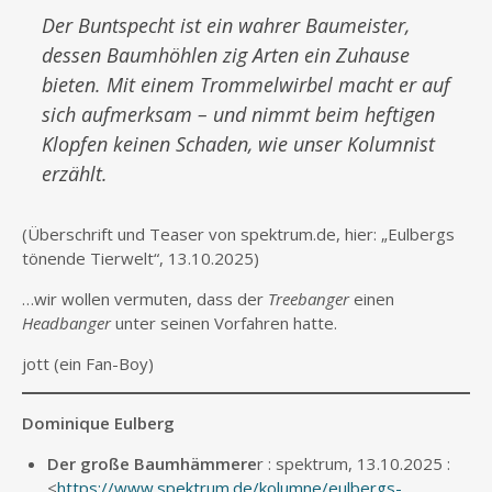
Der Buntspecht ist ein wahrer Baumeister,
dessen Baumhöhlen zig Arten ein Zuhause
bieten. Mit einem Trommelwirbel macht er auf
sich aufmerksam – und nimmt beim heftigen
Klopfen keinen Schaden, wie unser Kolumnist
erzählt.
(Überschrift und Teaser von spektrum.de, hier: „Eulbergs
tönende Tierwelt“, 13.10.2025)
…wir wollen vermuten, dass der
Treebanger
einen
Headbanger
unter seinen Vorfahren hatte.
jott (ein Fan-Boy)
Dominique Eulberg
Der große Baumhämmere
r : spektrum, 13.10.2025 :
<
https://www.spektrum.de/kolumne/eulbergs-