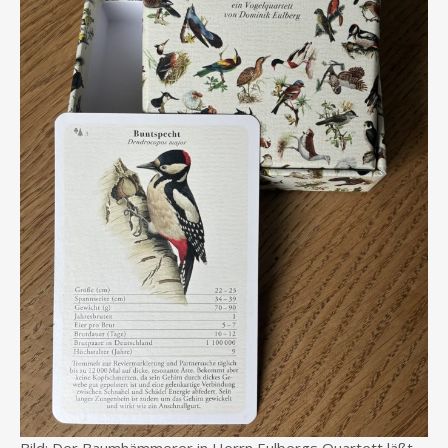
Bild: Der Baumhämmerer in Herrn Eulbergs Quartett läßt