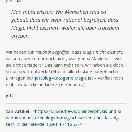
geschah:
Man muss wissen: Wir Menschen sind so
gebaut, dass wir zwar rational begreifen, dass
Magie nicht existiert, wollen sie aber trotzdem
erleben.
Wir haben nun
rational begriffen
, dass
Magie nicht existiert
,
wissen aber immer noch nicht, was genau Magie ist – weil
sie
nicht
existiert? Das kann nicht sein, wir haben sie doch
schon sooft entdeckt! (Aber in allen bislang aufgeführten
Einträgen der
jottBlog-Kategorie Magie
ist – verflixt noch
mal – einfach keine Linie zu erkennen…)
jott
t3n-Artikel
: <
https://t3n.de/news/quantenphysik-und-ki-
warum-neue-technologien-magisch-wirken-und-das-big-
tech-in-die-haende-spielt-1711253/
>