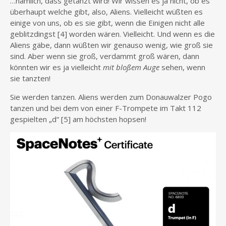
…nämlich, dass getanzt wird! Wir wissen es ja nicht, ob es
überhaupt welche gibt, also, Aliens. Vielleicht wüßten es
einige von uns, ob es sie gibt, wenn die Einigen nicht alle
geblitzdingst [4] worden wären. Vielleicht. Und wenn es die
Aliens gäbe, dann wüßten wir genauso wenig, wie groß sie
sind. Aber wenn sie groß, verdammt groß wären, dann
könnten wir es ja vielleicht
mit bloßem Auge
sehen, wenn
sie tanzten!
Sie werden tanzen. Aliens werden zum Donauwalzer Pogo
tanzen und bei dem von einer F-Trompete im Takt 112
gespielten „d“ [5] am höchsten hopsen!