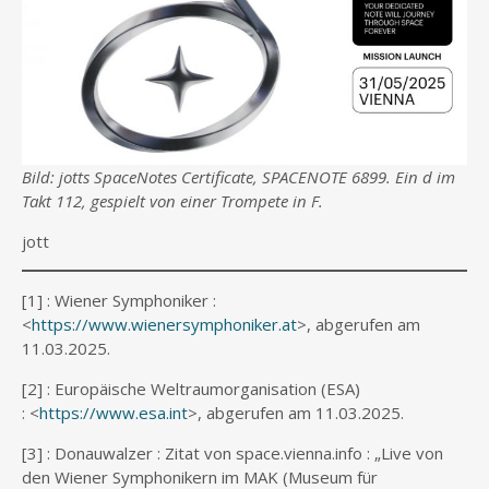
Bild: jotts SpaceNotes Certificate, SPACENOTE 6899. Ein d im
Takt 112, gespielt von einer Trompete in F.
jott
[1] : Wiener Symphoniker :
<
https://www.wienersymphoniker.at
>, abgerufen am
11.03.2025.
[2] : Europäische Weltraumorganisation (ESA)
: <
https://www.esa.int
>, abgerufen am 11.03.2025.
[3] : Donauwalzer : Zitat von space.vienna.info : „Live von
den Wiener Symphonikern im MAK (Museum für