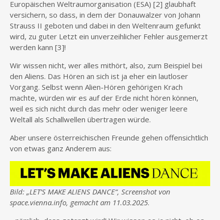
Europäischen Weltraumorganisation (ESA) [2] glaubhaft
versichern, so dass, in dem der Donauwalzer von Johann
Strauss II geboten und dabei in den Weltenraum gefunkt
wird, zu guter Letzt ein unverzeihlicher Fehler ausgemerzt
werden kann [3]!
Wir wissen nicht, wer alles mithört, also, zum Beispiel bei
den Aliens. Das Hören an sich ist ja eher ein lautloser
Vorgang. Selbst wenn Alien-Hören gehörigen Krach
machte, würden wir es auf der Erde nicht hören können,
weil es sich nicht durch das mehr oder weniger leere
Weltall als Schallwellen übertragen würde.
Aber unsere österreichischen Freunde gehen offensichtlich
von etwas ganz Anderem aus:
Bild: „LET’S MAKE ALIENS DANCE“, Screenshot von
space.vienna.info, gemacht am 11.03.2025
.