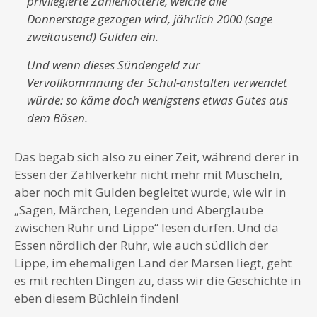
privilegierte Zahlenlotterie, welche alle
Donnerstage gezogen wird, jährlich 2000 (sage
zweitausend) Gulden ein.
Und wenn dieses Sündengeld zur
Vervollkommnung der Schul-anstalten verwendet
würde: so käme doch wenigstens etwas Gutes aus
dem Bösen.
Das begab sich also zu einer Zeit, während derer in
Essen der Zahlverkehr nicht mehr mit Muscheln,
aber noch mit Gulden begleitet wurde, wie wir in
„Sagen, Märchen, Legenden und Aberglaube
zwischen Ruhr und Lippe“ lesen dürfen. Und da
Essen nördlich der Ruhr, wie auch südlich der
Lippe, im ehemaligen Land der Marsen liegt, geht
es mit rechten Dingen zu, dass wir die Geschichte in
eben diesem Büchlein finden!