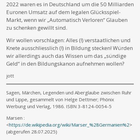
2022 waren es in Deutschland um die 50 Milliarden
Euronen Umsatz auf dem legalen Glücksspiel-
Markt, wenn wir „Automatisch Verloren“ Glauben
zu schenken gewillt sind.
Wir wollen vorschlagen: Alles (!) verstaatlichen und
Knete ausschliesslich (!) in Bildung stecken! Würden
wir allerdings auch das Wissen um das „sündige
Geld“ in den Bildungskanon aufnehmen wollen?
jott
Sagen, Märchen, Legenden und Aberglaube zwischen Ruhr
und Lippe, gesammelt von Helge Dettmer; Phönix
Werbung und Verlag, 1986. ISBN 3-8124-0054-5
Marsen :
<
https://de.wikipedia.org/wiki/Marser_%28Germanien%2
>
(abgerufen 28.07.2025)