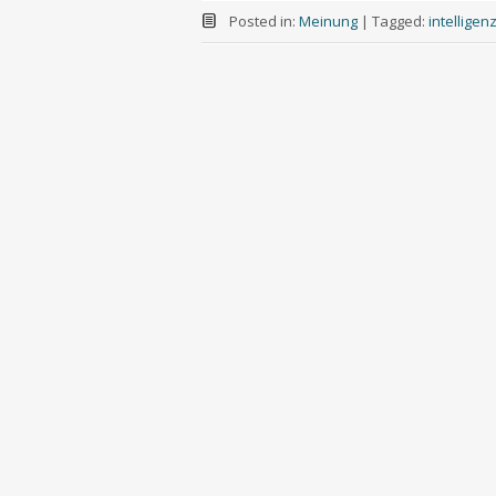
Posted in:
Meinung
|
Tagged:
intelligen