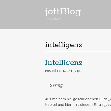
jottBlog
Erweitert
intelligenz
Intelligenz
Posted
11.11.2024
by
jott
Gering.
Aus meinem nie geschriebenen Buch „Vo
Kapitel und hier, mit diesem Eintrag, 