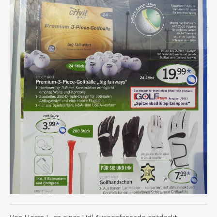
Von Herrn L. an einer Lidl Aussenfassade entdeckt.