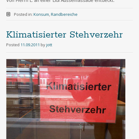
Posted in:
Konsum
,
Randbereiche
Klimatisierter Stehverzehr
Posted
11.09.2011
by
jott