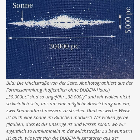
Bild: Die Milchstraße von der Seite. Abphotographiert aus der
Formelsammlung (hoffentlich ohne DUDEN-Haue!).
„30.000pc“ sind so ungefähr „98.000ly“ und wir wollen nicht
so kleinlich sein, uns um eine mögliche Abweichung von ein,
zwei Sonnendurchmessern zu streiten. Dankenswerter Weise
ist auch eine Sonne im Bildchen markiert! Wir wollen gerne
glauben, dass es die unserige ist und wissen somit, wo wir
eigentlich so rumlümmeln in der Milchstraße! Zu bewundern
ist auch, wie weit sich die DUDEN-Illustratoren aus der