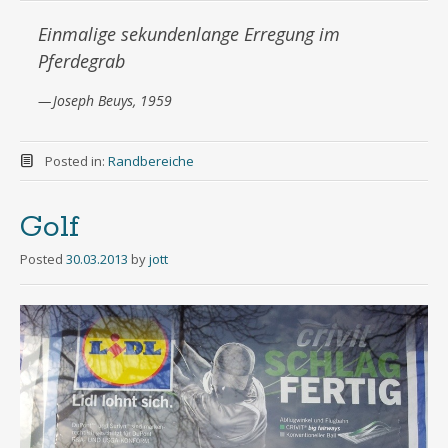
Einmalige sekundenlange Erregung im
Pferdegrab
Joseph Beuys, 1959
Posted in:
Randbereiche
Golf
Posted
30.03.2013
by
jott