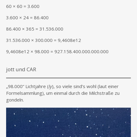
60 × 60 = 3.600
3.600 × 24 = 86.400
86.400 × 365 = 31.536.000
31.536.000 × 300.000 = 9,4608e12
9,4608e12 × 98.000 = 927.158.400.000.000.000
jott und CAR
„98.000“ Lichtjahre (
ly
), so viele sind’s wohl (laut einer
Formelsammlung), um einmal durch die Milchstraße zu
gondeln.