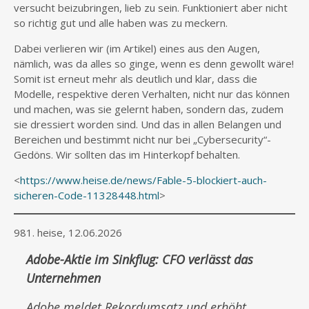
versucht beizubringen, lieb zu sein. Funktioniert aber nicht
so richtig gut und alle haben was zu meckern.
Dabei verlieren wir (im Artikel) eines aus den Augen,
nämlich, was da alles so ginge, wenn es denn gewollt wäre!
Somit ist erneut mehr als deutlich und klar, dass die
Modelle, respektive deren Verhalten, nicht nur das können
und machen, was sie gelernt haben, sondern das, zudem
sie dressiert worden sind. Und das in allen Belangen und
Bereichen und bestimmt nicht nur bei „Cybersecurity“-
Gedöns. Wir sollten das im Hinterkopf behalten.
<
https://www.heise.de/news/Fable-5-blockiert-auch-
sicheren-Code-11328448.html
>
981. heise, 12.06.2026
Adobe-Aktie im Sinkflug: CFO verlässt das
Unternehmen
Adobe meldet Rekordumsatz und erhöht