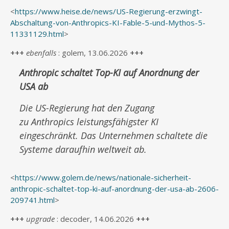
<
https://www.heise.de/news/US-Regierung-erzwingt-
Abschaltung-von-Anthropics-KI-Fable-5-und-Mythos-5-
11331129.html
>
+++
ebenfalls
: golem, 13.06.2026
+++
Anthropic schaltet Top-KI auf Anordnung der
USA ab
Die US-Regierung hat den Zugang
zu Anthropics leistungsfähigster KI
eingeschränkt. Das Unternehmen schaltete die
Systeme daraufhin weltweit ab.
<
https://www.golem.de/news/nationale-sicherheit-
anthropic-schaltet-top-ki-auf-anordnung-der-usa-ab-2606-
209741.html
>
+++
upgrade
: decoder, 14.06.2026
+++