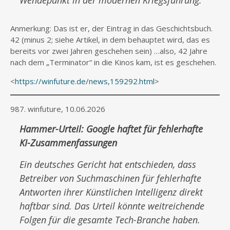
Wendepunkt in der modernen Kriegsführung.
Anmerkung: Das ist er, der Eintrag in das Geschichtsbuch.
42 (minus 2; siehe Artikel, in dem behauptet wird, das es
bereits vor zwei Jahren geschehen sein) …also, 42 Jahre
nach dem „Terminator“ in die Kinos kam, ist es geschehen.
<
https://winfuture.de/news,159292.html
>
987. winfuture, 10.06.2026
Hammer-Urteil: Google haftet für fehlerhafte
KI-Zusammenfassungen
Ein deutsches Gericht hat entschieden, dass
Betreiber von Suchmaschinen für fehlerhafte
Antworten ihrer Künstlichen Intelligenz direkt
haftbar sind. Das Urteil könnte weitreichende
Folgen für die gesamte Tech-Branche haben.