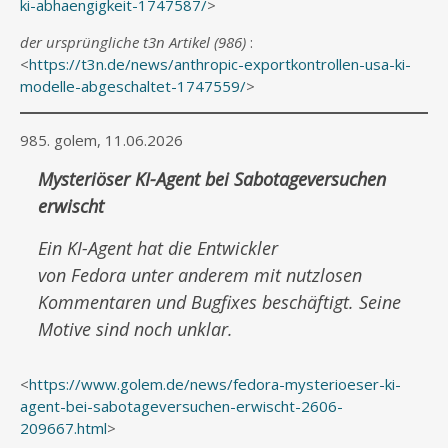
ki-abhaengigkeit-1747587/
>
der ursprüngliche t3n Artikel (986)
:
<
https://t3n.de/news/anthropic-exportkontrollen-usa-ki-
modelle-abgeschaltet-1747559/
>
985. golem, 11.06.2026
Mysteriöser KI-Agent bei Sabotageversuchen
erwischt
Ein KI-Agent hat die Entwickler
von Fedora unter anderem mit nutzlosen
Kommentaren und Bugfixes beschäftigt. Seine
Motive sind noch unklar.
<
https://www.golem.de/news/fedora-mysterioeser-ki-
agent-bei-sabotageversuchen-erwischt-2606-
209667.html
>