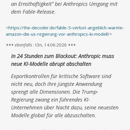
an Ernsthaftigkeit“ bei Anthropics Umgang mit
dem Fable-Release.
<
https://the-decoder.de/fable-5-verbot-angeblich-warnte-
amazon-die-us-regierung-vor-anthropics-ki-modell/
>
+++
ebenfalls
: t3n, 14.06.2026
+++
In 24 Stunden zum Blackout: Anthropic muss
neue KI-Modelle abrupt abschalten
Exportkontrollen für kritische Software sind
nicht neu, doch ihre jüngste Anwendung
sprengt alle Dimensionen. Die Trump-
Regierung zwang ein führendes KI-
Unternehmen über Nacht dazu, seine neuesten
Modelle global für alle abzuschalten.