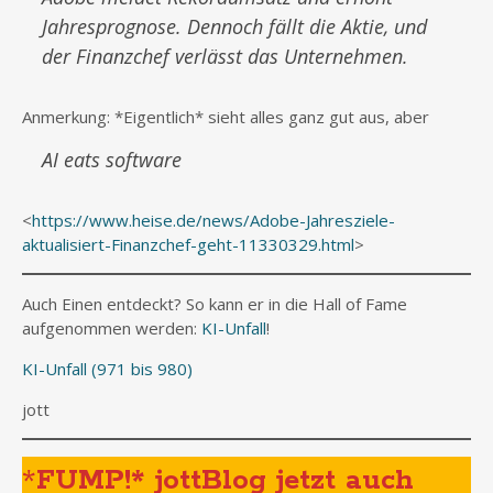
Jahresprognose. Dennoch fällt die Aktie, und
der Finanzchef verlässt das Unternehmen.
Anmerkung: *Eigentlich* sieht alles ganz gut aus, aber
AI eats software
<
https://www.heise.de/news/Adobe-Jahresziele-
aktualisiert-Finanzchef-geht-11330329.html
>
Auch Einen entdeckt? So kann er in die Hall of Fame
aufgenommen werden:
KI-Unfall
!
KI-Unfall (971 bis 980)
jott
*
FUMP!* jottBlog jetzt auch