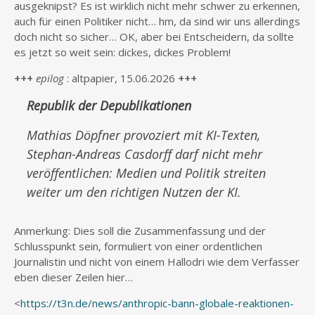
ausgeknipst? Es ist wirklich nicht mehr schwer zu erkennen,
auch für einen Politiker nicht… hm, da sind wir uns allerdings
doch nicht so sicher… OK, aber bei Entscheidern, da sollte
es jetzt so weit sein: dickes, dickes Problem!
+++
epilog
: altpapier, 15.06.2026
+++
Republik der Depublikationen
Mathias Döpfner provoziert mit KI-Texten,
Stephan-Andreas Casdorff darf nicht mehr
veröffentlichen: Medien und Politik streiten
weiter um den richtigen Nutzen der KI.
Anmerkung: Dies soll die Zusammenfassung und der
Schlusspunkt sein, formuliert von einer ordentlichen
Journalistin und nicht von einem Hallodri wie dem Verfasser
eben dieser Zeilen hier…
<
https://t3n.de/news/anthropic-bann-globale-reaktionen-