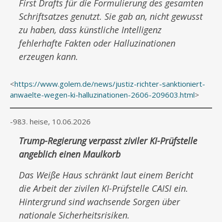
First Drafts für die Formulierung des gesamten
Schriftsatzes genutzt. Sie gab an, nicht gewusst
zu haben, dass künstliche Intelligenz
fehlerhafte Fakten oder Halluzinationen
erzeugen kann.
<
https://www.golem.de/news/justiz-richter-sanktioniert-
anwaelte-wegen-ki-halluzinationen-2606-209603.html
>
-983. heise, 10.06.2026
Trump-Regierung verpasst ziviler KI-Prüfstelle
angeblich einen Maulkorb
Das Weiße Haus schränkt laut einem Bericht
die Arbeit der zivilen KI-Prüfstelle CAISI ein.
Hintergrund sind wachsende Sorgen über
nationale Sicherheitsrisiken.