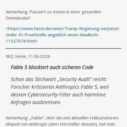
Anmerkung: Passiert so etwas in einer gesunden
Demokratie?
<
https://www.heise.de/news/Trump-Regierung-verpasst-
ziviler-KI-Pruefstelle-angeblich-einen-Maulkorb-
11327676.html
>
982. heise, 11.06.2026
Fable 5 blockiert auch sicheren Code
Schon das Stichwort „Security Audit“ reicht:
Forscher kritisieren Anthropics Fable 5, weil
dessen Cybersecurity-Filter auch harmlose
Anfragen ausbremsen.
Anmerkung: „Faible“, dem derzeit aktuellen Halluzinatoren-
Moped von Anthropic (dem Hersteller dessen), hat man