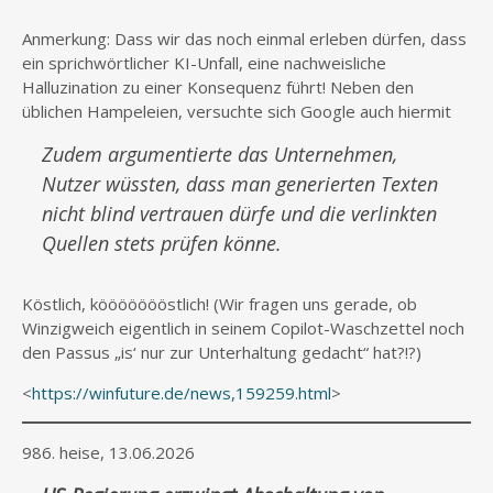
Anmerkung: Dass wir das noch einmal erleben dürfen, dass
ein sprichwörtlicher KI-Unfall, eine nachweisliche
Halluzination zu einer Konsequenz führt! Neben den
üblichen Hampeleien, versuchte sich Google auch hiermit
Zudem argumentierte das Unternehmen,
Nutzer wüssten, dass man generierten Texten
nicht blind vertrauen dürfe und die verlinkten
Quellen stets prüfen könne.
Köstlich, köööööööstlich! (Wir fragen uns gerade, ob
Winzigweich eigentlich in seinem Copilot-Waschzettel noch
den Passus „is‘ nur zur Unterhaltung gedacht“ hat?!?)
<
https://winfuture.de/news,159259.html
>
986. heise, 13.06.2026