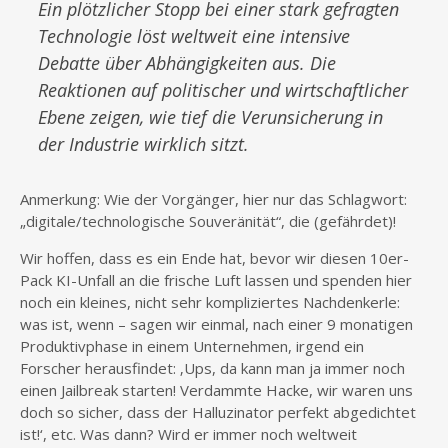
Ein plötzlicher Stopp bei einer stark gefragten
Technologie löst weltweit eine intensive
Debatte über Abhängigkeiten aus. Die
Reaktionen auf politischer und wirtschaftlicher
Ebene zeigen, wie tief die Verunsicherung in
der Industrie wirklich sitzt.
Anmerkung: Wie der Vorgänger, hier nur das Schlagwort:
„digitale/technologische Souveränität“, die (gefährdet)!
Wir hoffen, dass es ein Ende hat, bevor wir diesen 10er-
Pack KI-Unfall an die frische Luft lassen und spenden hier
noch ein kleines, nicht sehr kompliziertes Nachdenkerle:
was ist, wenn – sagen wir einmal, nach einer 9 monatigen
Produktivphase in einem Unternehmen, irgend ein
Forscher herausfindet: ‚Ups, da kann man ja immer noch
einen Jailbreak starten! Verdammte Hacke, wir waren uns
doch so sicher, dass der Halluzinator perfekt abgedichtet
ist!‘, etc. Was dann? Wird er immer noch weltweit