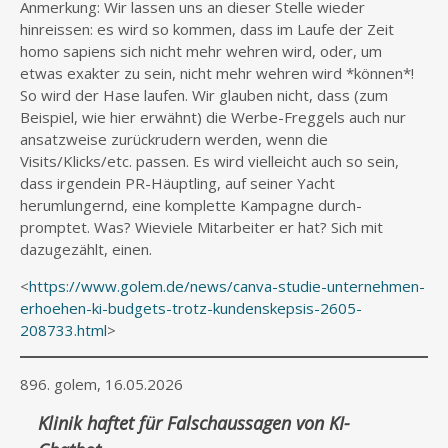
Anmerkung: Wir lassen uns an dieser Stelle wieder
hinreissen: es wird so kommen, dass im Laufe der Zeit
homo sapiens sich nicht mehr wehren wird, oder, um
etwas exakter zu sein, nicht mehr wehren wird *können*!
So wird der Hase laufen. Wir glauben nicht, dass (zum
Beispiel, wie hier erwähnt) die Werbe-Freggels auch nur
ansatzweise zurückrudern werden, wenn die
Visits/Klicks/etc. passen. Es wird vielleicht auch so sein,
dass irgendein PR-Häuptling, auf seiner Yacht
herumlungernd, eine komplette Kampagne durch-
promptet. Was? Wieviele Mitarbeiter er hat? Sich mit
dazugezählt, einen.
<
https://www.golem.de/news/canva-studie-unternehmen-
erhoehen-ki-budgets-trotz-kundenskepsis-2605-
208733.html
>
896. golem, 16.05.2026
Klinik haftet für Falschaussagen von KI-