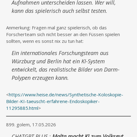
Aufnahmen unterscheiden lassen. Wer will,
kann das spielerisch auch selbst testen.
Anmerkung: Fragen mal ganz spielerisch, ob das
Forscherteam sich nicht besser an den Füssen spielen
sollten, wenn es sonst nix zu tun hat:
Ein internationales Forschungsteam aus
Würzburg und Berlin hat ein KI-System
entwickelt, das realistische Bilder von Darm-
Polypen erzeugen kann.
<
https://www.heise.de/news/Synthetische-Koloskopie-
Bilder-KI-taeuscht-erfahrene-Endoskopiker-
11295885.html
>
899. golem, 17.05.2026
CHATGPT PLUS :
Malta macht KI zum Volksgut