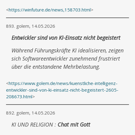
<
https://winfuture.de/news,158703.html
>
893. golem, 14.05.2026
Entwickler sind von KI-Einsatz nicht begeistert
Während Führungskräfte KI idealisieren, zeigen
sich Softwareentwickler zunehmend frustriert
über die entstandene Mehrbelastung.
<
https://www.golem.de/news/kuenstliche-intelligenz-
entwickler-sind-von-ki-einsatz-nicht-begeistert-2605-
208673.html
>
892. golem, 14.05.2026
KI UND RELIGION :
Chat mit Gott