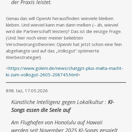
der Praxis leistet.
Genau das will OpenAI herausfinden: wieviele bleiben
kleben. Und wieviel kann man dann melken (– äh, wieviel
wird die Partnerschaft leisten)? Das ist die einzige Frage.
(Und: hier noch einer meiner beliebten
Verschwörungstheorien: OpenAI hat jetzt schon eine fein
abgehängte und auf das „Volksgut“ optimierte
Werbestrategie!)
<
https://www.golem.de/news/chatgpt-plus-malta-macht-
ki-zum-volksgut-2605-208745.html
>
898. taz, 17.05.2026
Künstliche Intelligenz gegen Lokalkultur :
KI-
Songs essen die Seele auf
Am Flughafen von Honolulu auf Hawaii
werden seit November 2025 KI-Songs gespielt