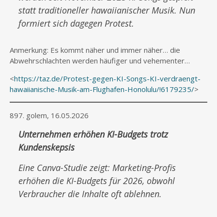
statt traditioneller hawaiianischer Musik. Nun
formiert sich dagegen Protest.
Anmerkung: Es kommt näher und immer näher… die
Abwehrschlachten werden häufiger und vehementer…
<
https://taz.de/Protest-gegen-KI-Songs-KI-verdraengt-
hawaiianische-Musik-am-Flughafen-Honolulu/!6179235/
>
897. golem, 16.05.2026
Unternehmen erhöhen KI-Budgets trotz
Kundenskepsis
Eine Canva-Studie zeigt: Marketing-Profis
erhöhen die KI-Budgets für 2026, obwohl
Verbraucher die Inhalte oft ablehnen.