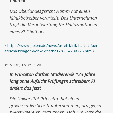
Chatbot
Das Oberlandesgericht Hamm hat einen
Klinikbetreiber verurteilt. Das Unternehmen
trägt die Verantwortung für Halluzinationen
eines KI-Chatbots.
<
https://www.golem.de/news/urteil-klinik-haftet-fuer-
falschaussagen-von-ki-chatbot-2605-208728.html
>
895. t3n, 16.05.2026
In Princeton durften Studierende 133 Jahre
lang ohne Aufsicht Prüfungen schreiben: KI
ändert das jetzt
Die Universität Princeton hat einen
gravierenden Schritt unternommen, um gegen
KI-Betrügereien vorzugehen. Dafür musste die