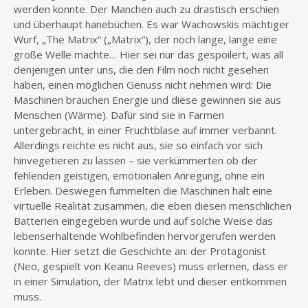
werden konnte. Der Manchen auch zu drastisch erschien
und überhaupt hanebüchen. Es war Wachowskis mächtiger
Wurf, „The Matrix“ („Matrix“), der noch lange, lange eine
große Welle machte… Hier sei nur das gespoilert, was all
denjenigen unter uns, die den Film noch nicht gesehen
haben, einen möglichen Genuss nicht nehmen wird: Die
Maschinen brauchen Energie und diese gewinnen sie aus
Menschen (Wärme). Dafür sind sie in Farmen
untergebracht, in einer Fruchtblase auf immer verbannt.
Allerdings reichte es nicht aus, sie so einfach vor sich
hinvegetieren zu lassen – sie verkümmerten ob der
fehlenden geistigen, emotionalen Anregung, ohne ein
Erleben. Deswegen fummelten die Maschinen halt eine
virtuelle Realität zusammen, die eben diesen menschlichen
Batterien eingegeben wurde und auf solche Weise das
lebenserhaltende Wohlbefinden hervorgerufen werden
konnte. Hier setzt die Geschichte an: der Protagonist
(Neo, gespielt von Keanu Reeves) muss erlernen, dass er
in einer Simulation, der Matrix lebt und dieser entkommen
muss.