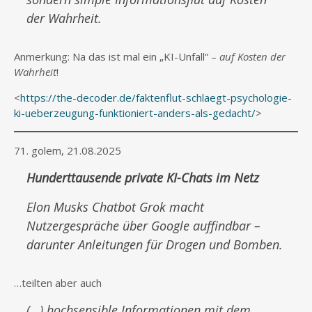
der Wahrheit.
Anmerkung: Na das ist mal ein „KI-Unfall“ –
auf Kosten der
Wahrheit
!
<
https://the-decoder.de/faktenflut-schlaegt-psychologie-
ki-ueberzeugung-funktioniert-anders-als-gedacht/
>
71. golem, 21.08.2025
Hunderttausende private KI-Chats im Netz
Elon Musks Chatbot Grok macht
Nutzergespräche über Google auffindbar –
darunter Anleitungen für Drogen und Bomben.
…teilten aber auch
(…) hochsensible Informationen mit dem