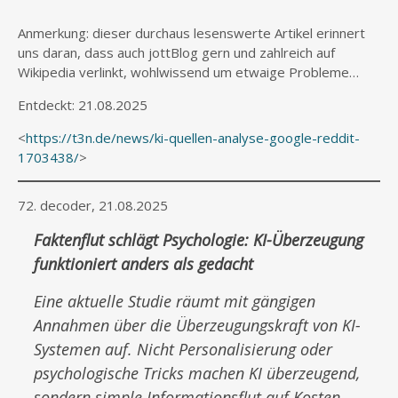
Anmerkung: dieser durchaus lesenswerte Artikel erinnert
uns daran, dass auch jottBlog gern und zahlreich auf
Wikipedia verlinkt, wohlwissend um etwaige Probleme…
Entdeckt: 21.08.2025
<
https://t3n.de/news/ki-quellen-analyse-google-reddit-
1703438/
>
72. decoder, 21.08.2025
Faktenflut schlägt Psychologie: KI-Überzeugung
funktioniert anders als gedacht
Eine aktuelle Studie räumt mit gängigen
Annahmen über die Überzeugungskraft von KI-
Systemen auf. Nicht Personalisierung oder
psychologische Tricks machen KI überzeugend,
sondern simple Informationsflut auf Kosten