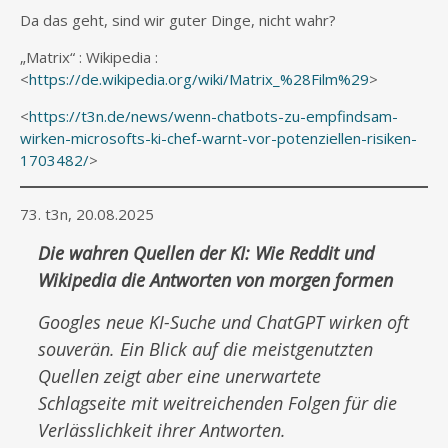
Da das geht, sind wir guter Dinge, nicht wahr?
„Matrix“ : Wikipedia :
<
https://de.wikipedia.org/wiki/Matrix_%28Film%29
>
<
https://t3n.de/news/wenn-chatbots-zu-empfindsam-
wirken-microsofts-ki-chef-warnt-vor-potenziellen-risiken-
1703482/
>
73. t3n, 20.08.2025
Die wahren Quellen der KI: Wie Reddit und
Wikipedia die Antworten von morgen formen
Googles neue KI-Suche und ChatGPT wirken oft
souverän. Ein Blick auf die meistgenutzten
Quellen zeigt aber eine unerwartete
Schlagseite mit weitreichenden Folgen für die
Verlässlichkeit ihrer Antworten.