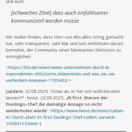
und auch
[schwaches Zitat] dass auch einfühlsamer
kommuniziert werden müsse
Wir wollen finden, dass Herr von Ahn alles richtig gemacht
hat, sehr transparent, sehr klar und sich einfühlsam darum
bemühte, der Community einen fulminanten Shitstorm zu
ermöglichen.
<
https://t3n.de/news/wenn-unternehmen-durch-ki-
massnahmen-shitstorms-bekommen-und-wie-sie-sie-
verhindern-koennen-1703402/
>
[
update
, 22.08.2025 : Schau an, er hat sich wohl beraten
lassen?!? : heise, 22.08.2025, „
KI first: Warum der
Duolingo-Chef die damalige Ansage so nicht
wiederholen würde
“ <
https://www.heise.de/news/Lieber-
KI-Durst-statt-KI-first-Duolingo-Chef-rudert-zurueck-
10590115.html
>]