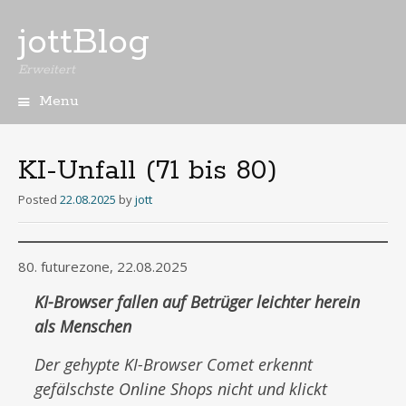
jottBlog
Erweitert
Menu
Skip
to
content
KI-Unfall (71 bis 80)
Posted
22.08.2025
by
jott
80. futurezone, 22.08.2025
KI-Browser fallen auf Betrüger leichter herein
als Menschen
Der gehypte KI-Browser Comet erkennt
gefälschste Online Shops nicht und klickt