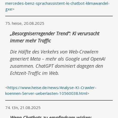
mercedes-benz-sprachassistent-ki-chatbot-klimawandel-
gxe
>
75. heise, 20.08.2025
„Besorgniserregender Trend“: KI verursacht
immer mehr Traffic
Die Hälfte des Verkehrs von Web-Crawlern
generiert Meta – mehr als Google und OpenAI
zusammen. ChatGPT dominiert dagegen den
Echtzeit-Traffic im Web.
<
https://www.heise.de/news/Analyse-KI-Crawler-
koennen-Server-ueberlasten-10560038.html
>
74. t3n, 21.08.2025
Wenn Chatbots zu empfindsam wirken: