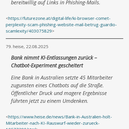
bereitwillig auf Links in Phishing-Mails.
<
https://futurezone.at/digital-life/ki-browser-comet-
perplexity-scam-phishing-website-mail-betrug-guardio-
scamlexity/403075829
>
79. heise, 22.08.2025
Bank nimmt KI-Entlassungen zurück –
Chatbot-Experiment gescheitert
Eine Bank in Australien setzte 45 Mitarbeiter
zugunsten eines Chatbots auf die Straße.
Öffentlicher Druck und magere Ergebnisse
führten jetzt zu einem Umdenken.
<
https://www.heise.de/news/Bank-in-Australien-holt-
Mitarbeiter-nach-KI-Rauswurf-wieder-zurueck-