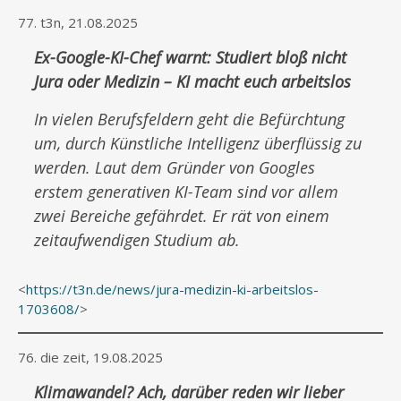
77. t3n, 21.08.2025
Ex-Google-KI-Chef warnt: Studiert bloß nicht
Jura oder Medizin – KI macht euch arbeitslos
In vielen Berufsfeldern geht die Befürchtung
um, durch Künstliche Intelligenz überflüssig zu
werden. Laut dem Gründer von Googles
erstem generativen KI-Team sind vor allem
zwei Bereiche gefährdet. Er rät von einem
zeitaufwendigen Studium ab.
<
https://t3n.de/news/jura-medizin-ki-arbeitslos-
1703608/
>
76. die zeit, 19.08.2025
Klimawandel? Ach, darüber reden wir lieber