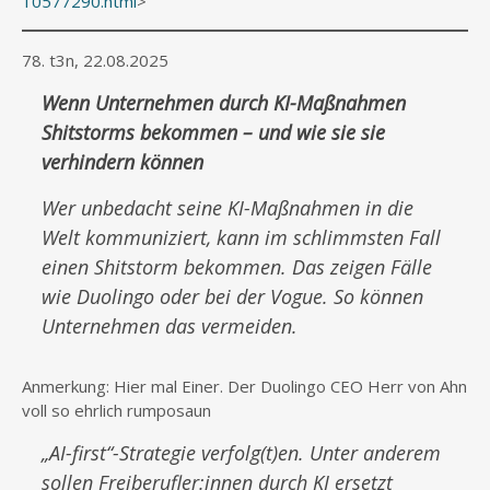
10577290.html
>
78. t3n, 22.08.2025
Wenn Unternehmen durch KI-Maßnahmen
Shitstorms bekommen – und wie sie sie
verhindern können
Wer unbedacht seine KI-Maßnahmen in die
Welt kommuniziert, kann im schlimmsten Fall
einen Shitstorm bekommen. Das zeigen Fälle
wie Duolingo oder bei der Vogue. So können
Unternehmen das vermeiden.
Anmerkung: Hier mal Einer. Der Duolingo CEO Herr von Ahn
voll so ehrlich rumposaun
„AI-first“-Strategie verfolg(t)en. Unter anderem
sollen Freiberufler:innen durch KI ersetzt