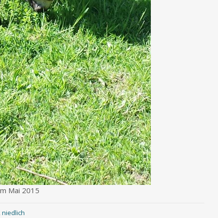
 im Mai 2015
,
niedlich